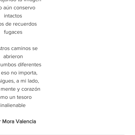
o aún conservo
intactos
os de recuerdos
fugaces
tros caminos se
abrieron
rumbos diferentes
 eso no importa,
sigues, a mi lado,
 mente y corazón
mo un tesoro
inalienable
r Mora Valencia