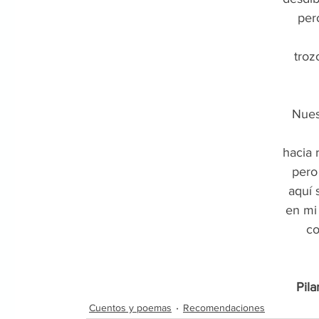
per
troz
Nues
hacia 
pero
aquí 
en mi
co
Pila
Cuentos y poemas
Recomendaciones