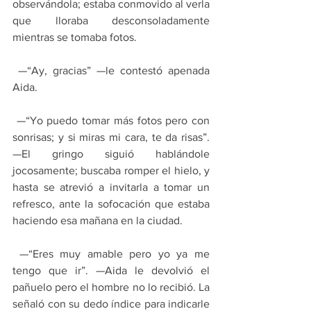
observándola; estaba conmovido al verla 
que lloraba desconsoladamente 
mientras se tomaba fotos.
 —“Ay, gracias” —le contestó apenada 
Aida.
 —“Yo puedo tomar más fotos pero con 
sonrisas; y si miras mi cara, te da risas”. 
—El gringo siguió hablándole 
jocosamente; buscaba romper el hielo, y 
hasta se atrevió a invitarla a tomar un 
refresco, ante la sofocación que estaba 
haciendo esa mañana en la ciudad.
 —“Eres muy amable pero yo ya me 
tengo que ir”. —Aida le devolvió el 
pañuelo pero el hombre no lo recibió. La 
señaló con su dedo índice para indicarle 