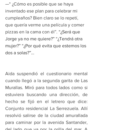
—“ ¿Cómo es posible que se haya 
inventado ese plan para celebrar mi 
cumpleaños? Bien claro se lo repetí, 
que quería verme una película y comer 
pizzas en la cama con él”.
“¿Será que 
Jorge ya no me quiere?” “¿Tendrá otra 
mujer?” “¿Por qué evita que estemos los 
dos a solas?”… 
Aida suspendió el cuestionario mental 
cuando llegó a la segunda garita de Las 
Murallas. Miró para todos lados como si 
estuviera buscando una dirección, de 
hecho se fijó en el letrero que dice: 
Conjunto residencial La Serrezuela. Allí 
resolvió salirse de la ciudad amurallada 
para caminar por la avenida Santander, 
del lado que va por la orilla del mar. A 