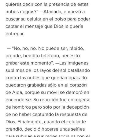
quieres decir con la presencia de estas 
nubes negras?”
—Afanada, empezó a 
buscar su celular en el bolso para poder 
captar el mensaje que Dios le quería 
entregar.
 — “No, no, no. No puede ser, rápido, 
prende, bendito teléfono, necesito 
grabar este momento”. —Las imágenes 
sublimes de los rayos del sol batallando 
contra las nubes que querían opacarlo 
quedaron grabadas sólo en el corazón 
de Aida, porque su móvil se demoró en 
encenderse. Su reacción fue encogerse 
de hombros pero solo por la decepción 
de no haber capturado la respuesta de 
Dios. Finalmente, cuando el celular le 
prendió, decidió hacerse unas selfies 
para subirlas a sus redes sociales con el 