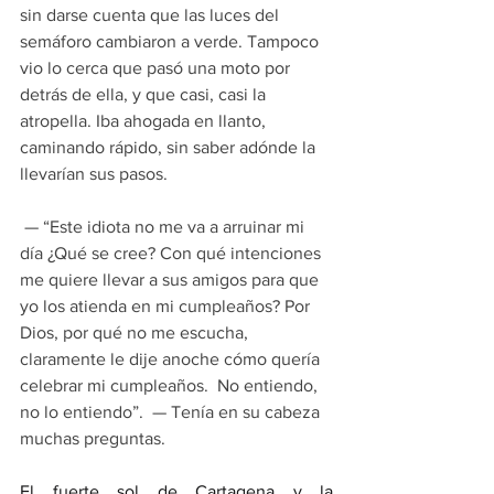
sin darse cuenta que las luces del 
semáforo cambiaron a verde. Tampoco 
vio lo cerca que pasó una moto por 
detrás de ella, y que casi, casi la 
atropella. Iba ahogada en llanto, 
caminando rápido, sin saber adónde la 
llevarían sus pasos. 
 — “Este idiota no me va a arruinar mi 
día ¿Qué se cree? Con qué intenciones 
me quiere llevar a sus amigos para que 
yo los atienda en mi cumpleaños? Por 
Dios, por qué no me escucha, 
claramente le dije anoche cómo quería 
celebrar mi cumpleaños.  No entiendo, 
no lo entiendo”.  — Tenía en su cabeza 
muchas preguntas.
El fuerte sol de Cartagena y la 