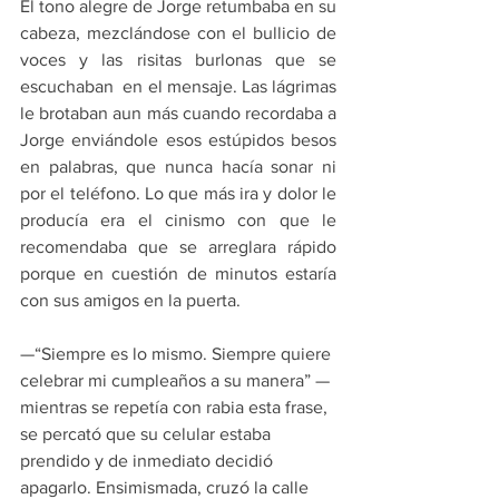
El tono alegre de Jorge retumbaba en su 
cabeza, mezclándose con el bullicio de 
voces y las risitas burlonas que se 
escuchaban  en el mensaje. Las lágrimas 
le brotaban aun más cuando recordaba a 
Jorge enviándole esos estúpidos besos 
en palabras, que nunca hacía sonar ni 
por el teléfono. Lo que más ira y dolor le 
producía era el cinismo con que le 
recomendaba que se arreglara rápido 
porque en cuestión de minutos estaría 
con sus amigos en la puerta. 
—“Siempre es lo mismo. Siempre quiere 
celebrar mi cumpleaños a su manera” —
mientras se repetía con rabia esta frase, 
se percató que su celular estaba 
prendido y de inmediato decidió 
apagarlo. Ensimismada, cruzó la calle 