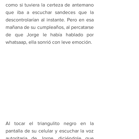
como si tuviera la certeza de antemano 
que iba a escuchar sandeces que la 
descontrolarían al instante. Pero en esa 
mañana de su cumpleaños, al percatarse 
de que Jorge le había hablado por 
whatsaap, ella sonrió con leve emoción.
Al tocar el triangulito negro en la 
pantalla de su celular y escuchar la voz 
autoritaria de Jorge, diciéndole que 