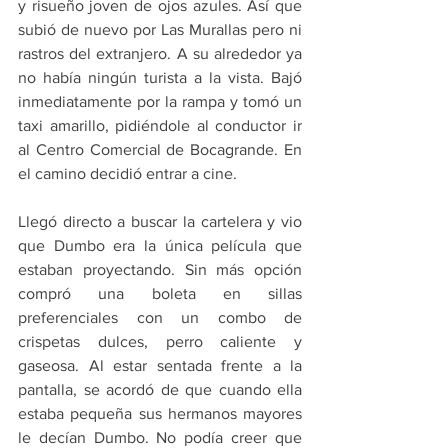
y risueño joven de ojos azules. Así que 
subió de nuevo por Las Murallas pero ni 
rastros del extranjero. A su alrededor ya 
no había ningún turista a la vista. Bajó 
inmediatamente por la rampa y tomó un 
taxi amarillo, pidiéndole al conductor ir 
al Centro Comercial de Bocagrande. En 
el camino decidió entrar a cine.
Llegó directo a buscar la cartelera y vio 
que Dumbo era la única película que 
estaban proyectando. Sin más opción 
compró una boleta en sillas 
preferenciales con un combo de 
crispetas dulces, perro caliente y 
gaseosa. Al estar sentada frente a la 
pantalla, se acordó de que cuando ella 
estaba pequeña sus hermanos mayores 
le decían Dumbo. No podía creer que 