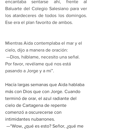
encantaba sentarse ahí, frente al 
Baluarte del Colegio Salesiano para ver 
los atardeceres de todos los domingos. 
Ese era el plan favorito de ambos.
Mientras Aida contemplaba el mar y el 
cielo, dijo a manera de oración:
 —Dios, háblame, necesito una señal. 
Por favor, revélame qué nos está 
pasando a Jorge y a mí”. 
Hacía largas semanas que Aida hablaba 
más con Dios que con Jorge. Cuando 
terminó de orar, el azul radiante del 
cielo de Cartagena de repente 
comenzó a oscurecerse con 
intimidantes nubarrones.
 —“Wow, ¿qué es esto? Señor, ¿qué me 