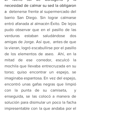
necesidad de calmar su sed la obligaron 
a 
detenerse frente al supermercado del 
barrio San Diego. Sin lograr calmarse 
entró afanada al almacén Éxito. De lejos 
pudo observar que en el pasillo de las 
verduras estaban saludándose dos 
amigas de Jorge. Así que,  antes de que 
la vieran, logró escabullirse por el pasillo 
de los elementos de aseo.  Ahí, en la 
mitad de ese corredor, esculcó la 
mochila que llevaba entrecruzada en su 
torso; quiso encontrar un espejo, se 
imaginaba espantosa. En vez del espejo, 
encontró unas gafas negras que limpió 
con la punta de su camiseta,  y 
enseguida, se las colocó a manera de 
solución para disimular un poco la facha 
impresentable con la que andaba por el 