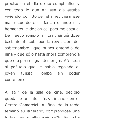
preciso en el día de su cumpleaños y 
con todo lo que en ese día estaba 
viviendo con Jorge, ella reviviera ese 
mal recuerdo de infancia cuando sus 
hermanos le decían así para molestarla. 
De nuevo rompió a llorar, sintiéndose 
bastante ridícula por la revelación del 
sobrenombre  que nunca entendió de 
niña y que sólo hasta ahora comprendía 
que era por sus grandes orejas. Aferrada 
al pañuelo que le había regalado el 
joven turista, lloraba sin poder 
contenerse.
Al salir de la sala de cine, decidió 
quedarse un rato más vitriniando en el 
Centro Comercial. Al final de la tarde 
terminó su itinerario, comprándose una 
torta y una botella de vino –“El día no ha 